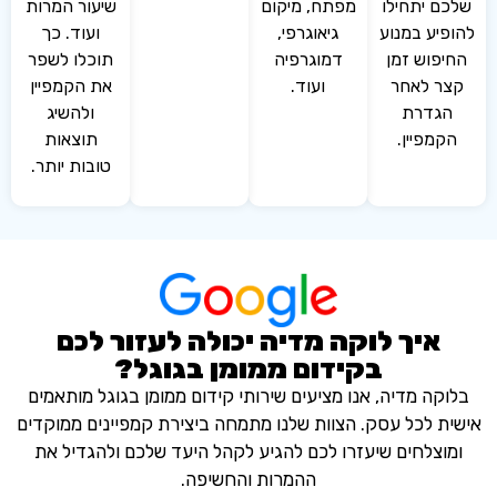
 יתחילו
מפתח, מיקום
שיעור המרות
יע במנוע
גיאוגרפי,
ועוד. כך
פוש זמן
דמוגרפיה
תוכלו לשפר
ר לאחר
ועוד.
את הקמפיין
גדרת
ולהשיג
מפיין.
תוצאות
טובות יותר.
איך לוקה מדיה יכולה לעזור לכם
בקידום ממומן בגוגל?
ה מדיה, אנו מציעים שירותי קידום ממומן בגוגל מותאמים
 לכל עסק. הצוות שלנו מתמחה ביצירת קמפיינים ממוקדים
צלחים שיעזרו לכם להגיע לקהל היעד שלכם ולהגדיל את
ההמרות והחשיפה.