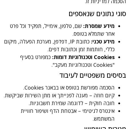
 למדיניות זו.
 נתונים שנאספים
מידע שמסרת:
שם, טלפון, אימייל, תפקיד וכל פרט
אחר שתמלא בטופס.
מידע טכני:
כתובת IP, דפדפן, מערכת הפעלה, מיקום
כללי, חותמות זמן וכתובות דפים.
Cookies וטכנולוגיות דומות:
כמפורט בסעיף
"Cookies וטכנולוגיות מעקב".
ים משפטיים לעיבוד
הסכמה מפורשת בטופס או בבאנר Cookies.
קיום חוזה – מענה לפנייתך או מתן השירות שביקשת.
חובה חוקית – לדוגמה שמירת חשבוניות.
אינטרס לגיטימי – אבטחת הדף ושיפור חוויית
המשתמש.
ת השימוש