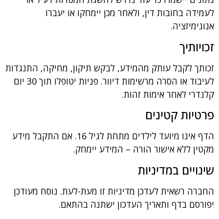
ה בחובות דין, ולאחר מכן יימחקו או יעברו
מיזציה.
תיך
 לקבל עותק מהמידע, לבקש תיקון, מחיקה, התנגדות
לעיבוד או הסרה מרשימות דיוור. פניות יטופלו תוך 30 יום
י לאחר אימות זהות.
ות קטינים
הדף אינו מיועד לילדים מתחת לגיל 16. אם התקבל מידע
 ללא אישור הורה – המידע יימחק.
יים במדיניות
 רשאית לעדכן מדיניות זו מעת-לעת. נוסח מעודכן
ם בדף ותאריך העדכון ישתנה בהתאם.