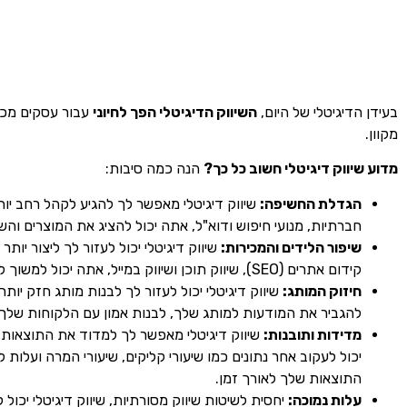
בעידן הדיגיטלי של היום,
השיווק הדיגיטלי הפך לחיוני
עבור עסקים מכל
מקוון.
מדוע שיווק דיגיטלי חשוב כל כך?
הנה כמה סיבות:
הגדלת החשיפה:
שיווק דיגיטלי מאפשר לך להגיע לקהל רחב יו
חברתיות, מנועי חיפוש ודוא"ל, אתה יכול להציג את המוצרים וה
שיפור הלידים והמכירות:
שיווק דיגיטלי יכול לעזור לך ליצור יות
קידום אתרים (SEO), שיווק תוכן ושיווק במייל, אתה יכול למשוך לקוחות פוטנציאליים ולעודד אותם לרכוש מהעסק שלך.
חיזוק המותג:
להגביר את המודעות למותג שלך, לבנות אמון עם הלקוחות של
מדידות ותובנות:
שיווק דיגיטלי מאפשר לך למדוד את התוצאות ש
יכול לעקוב אחר נתונים כמו שיעורי קליקים, שיעורי המרה ועלו
התוצאות שלך לאורך זמן.
עלות נמוכה: