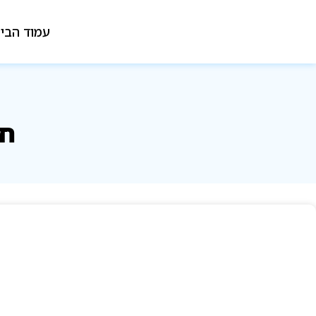
עמוד הבי
חש