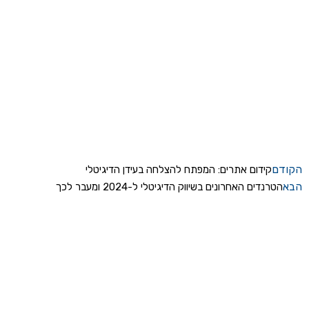
הקודם
קידום אתרים: המפתח להצלחה בעידן הדיגיטלי
הבא
הטרנדים האחרונים בשיווק הדיגיטלי ל-2024 ומעבר לכך