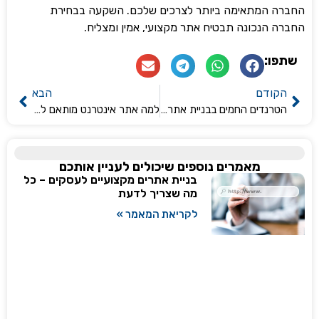
ה המתאימה ביותר לצרכים שלכם. השקעה בבחירת
ה הנכונה תבטיח אתר מקצועי, אמין ומצליח.
פו:
קודם
הבא
הטרנדים החמים בבניית אתרים לשנת 2024
למה אתר אינטרנט מותאם לניידים הוא חיוני להצלחת העסק שלך
מאמרים נוספים שיכולים לעניין אותכם
בניית אתרים מקצועיים לעסקים – כל
מה שצריך לדעת
לקריאת המאמר »