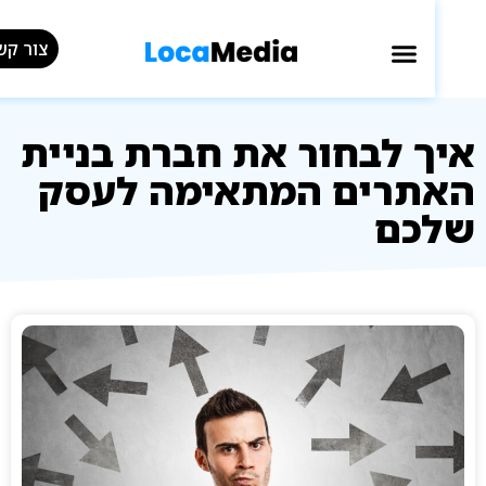
צור קשר »
השירותים שלנו
עמוד הבית
פרויקטים נבחרים
 לבחור את חברת בניית
תרים המתאימה לעסק
כם