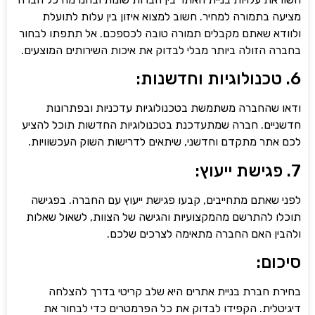
ה בתמורה למחיר. חשוב למצוא איזון בין עלות לתועלת
דא שאתם מקבלים תמורה טובה לכספכם. אל תתפתו לבחור
ה הזולה ביותר מבלי לבדוק את איכות השירותים המוצעים.
 שהחברה משתמשת בטכנולוגיות עדכניות ובפתרונות
יים. חברה שמתעדכנת בטכנולוגיות החדשות תוכל להציע
אתר מתקדם וחדשני, שיתאים לדרישות השוק העכשוויות.
 שאתם מתחייבים, קבעו פגישת ייעוץ עם החברה. בפגישה
ו להתרשם מהמקצועיות והגישה של הצוות, לשאול שאלות
ין האם החברה מתאימה לצרכים שלכם.
ום:
ת חברת בניית אתרים היא שלב קריטי בדרך להצלחה
טלית. הקפידו לבדוק את כל הפרמטרים כדי לבחור את