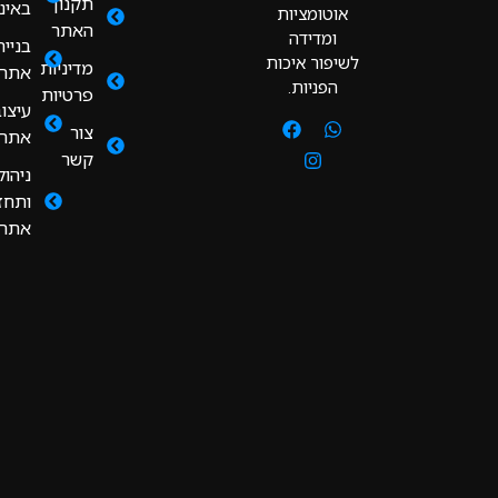
תקנון
באינסטגרם
אוטומציות
האתר
ומדידה
בניית
לשיפור איכות
מדיניות
אתרים
הפניות.
פרטיות
עיצוב
צור
אתרים
קשר
ניהול
ותחזוקת
אתרים